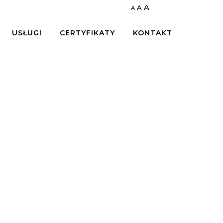
A
A
A
USŁUGI
CERTYFIKATY
KONTAKT