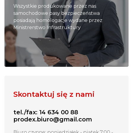
Wszystkie produkowane przez nas
samochodowe pasy bezpieczeństwa
posiadają homologacje wydane przez
Ministrerstwo Infrastruktury
Skontaktuj się z nami
tel./fax: 14 634 00 88
prodex.biuro@gmail.com
Biuro czynne: poniedziałek - piątek 7:00 -