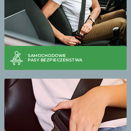
SAMOCHODOWE
PASY BEZPIECZEŃSTWA