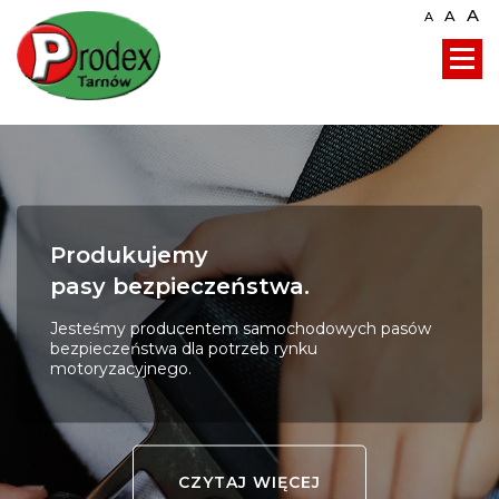
A
A
A
Produkujemy
pasy bezpieczeństwa.
Jesteśmy producentem samochodowych pasów
bezpieczeństwa dla potrzeb rynku
motoryzacyjnego.
CZYTAJ WIĘCEJ