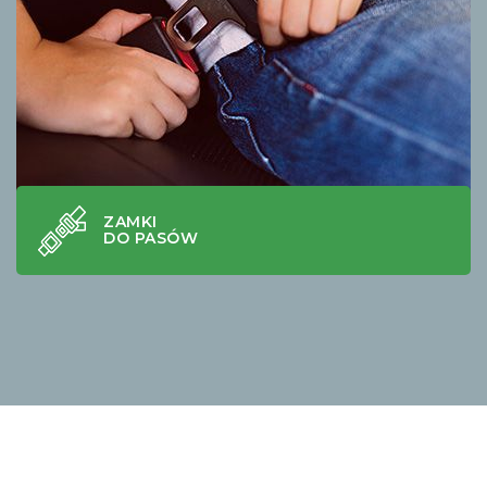
ZAMKI
DO PASÓW